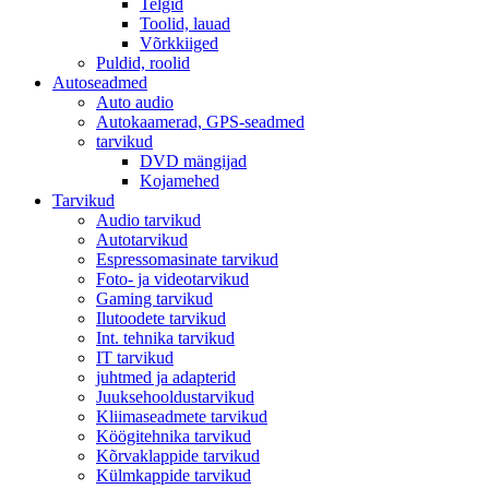
Telgid
Toolid, lauad
Võrkkiiged
Puldid, roolid
Autoseadmed
Auto audio
Autokaamerad, GPS-seadmed
tarvikud
DVD mängijad
Kojamehed
Tarvikud
Audio tarvikud
Autotarvikud
Espressomasinate tarvikud
Foto- ja videotarvikud
Gaming tarvikud
Ilutoodete tarvikud
Int. tehnika tarvikud
IT tarvikud
juhtmed ja adapterid
Juuksehooldustarvikud
Kliimaseadmete tarvikud
Köögitehnika tarvikud
Kõrvaklappide tarvikud
Külmkappide tarvikud