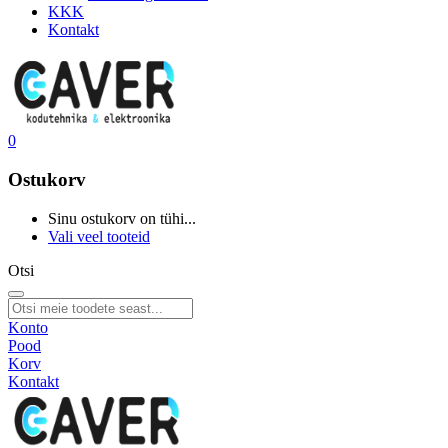
KKK
Kontakt
0
Ostukorv
Sinu ostukorv on tühi...
Vali veel tooteid
Otsi
Konto
Pood
Korv
Kontakt