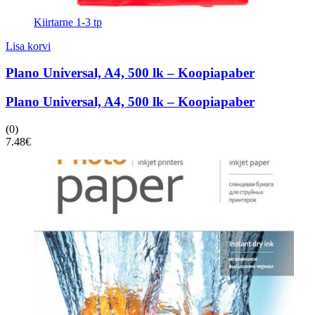
Kiirtarne 1-3 tp
Lisa korvi
Plano Universal, A4, 500 lk – Koopiapaber
Plano Universal, A4, 500 lk – Koopiapaber
(0)
7.48
€