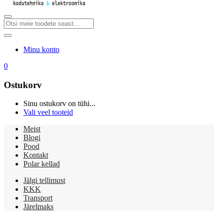
Minu konto
0
Ostukorv
Sinu ostukorv on tühi...
Vali veel tooteid
Meist
Blogi
Pood
Kontakt
Polar kellad
Jälgi tellimust
KKK
Transport
Järelmaks